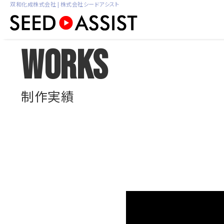
双和化成株式会社 | 株式会社シードアシスト
Works
制作実績