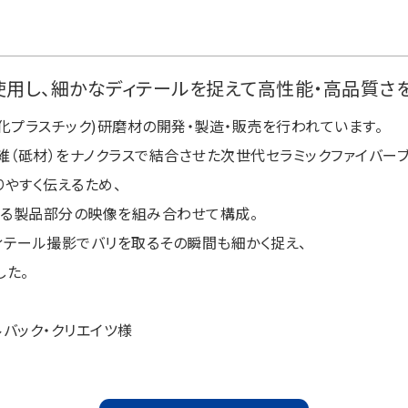
使用し、細かなディテールを捉えて高性能・高品質さ
化プラスチック)研磨材の開発・製造・販売を行われています。
維（砥材）をナノクラスで結合させた次世代セラミックファイバーブ
やすく伝えるため、
る製品部分の映像を組み合わせて構成。
ィテール撮影でバリを取るその瞬間も細かく捉え、
した。
バック・クリエイツ様