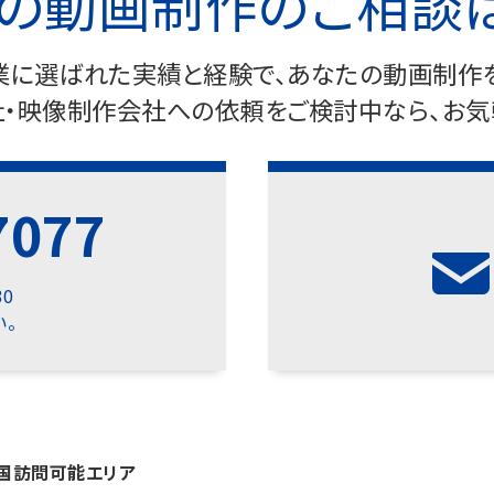
の動画制作のご相談
企業に選ばれた実績と経験で、あなたの動画制作を
・映像制作会社への依頼をご検討中なら、お気
7077
30
。
中国訪問可能エリア