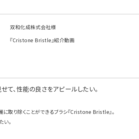
双和化成株式会社様
『Cristone Bristle』紹介動画
見せて、性能の良さをアピールしたい。
除くことができるブラシ『Cristone Bristle』。
たい。