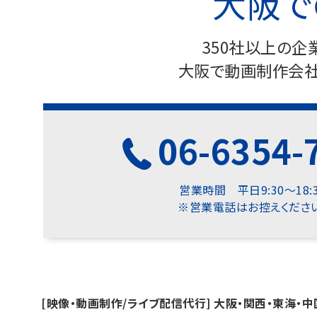
大阪で
350社以上の
大阪で動画制作会社
06-6354-
営業時間 平日9:30～18:
※営業電話はお控えください
[映像・動画制作/ライブ配信代行] 大阪・関西・東海・