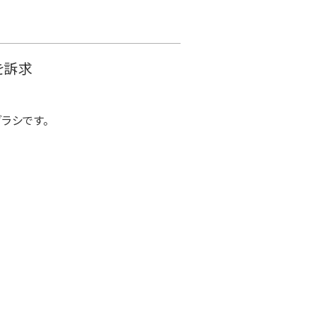
を訴求
ラシです。