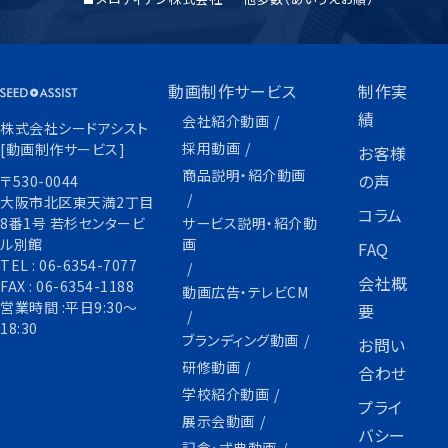
動画制作サービス
制作実
績
会社紹介動画
株式会社シードアシスト
採用動画
[動画制作サービス]
お客様
商品説明・紹介動画
の声
〒530-0044
大阪市北区東天満2丁目
コラム
サービス説明・紹介動
8番1号 若杉センタービ
画
ル別館
FAQ
TEL :
06-6354-7077
会社概
FAX :
06-6354-1188
動画広告・テレビCM
営業時間 :平日9:30〜
要
18:30
ブランディング動画
お問い
研修動画
合わせ
学校紹介動画
プライ
展示会動画
バシー
記念・式典動画