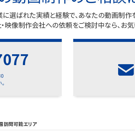
企業に選ばれた実績と経験で、あなたの動画制作を
・映像制作会社への依頼をご検討中なら、お気
7077
30
。
中国訪問可能エリア