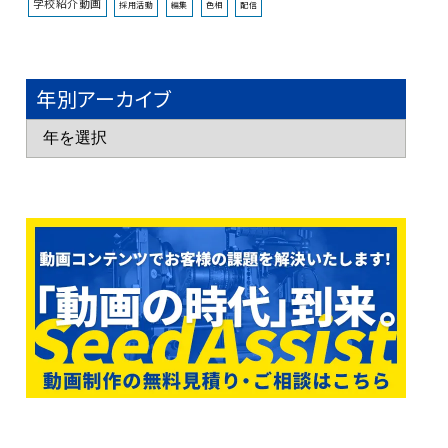
学校紹介動画
採用活動
編集
色相
配信
年別アーカイブ