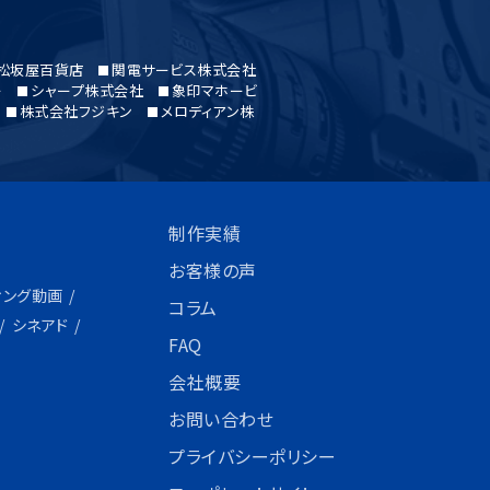
松坂屋百貨店
関電サービス株式会社
ー
シャープ株式会社
象印マホービ
株式会社フジキン
メロディアン株
制作実績
お客様の声
ィング動画
コラム
シネアド
FAQ
会社概要
お問い合わせ
プライバシーポリシー