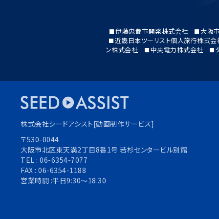
伊藤忠都市開発株式会社
大阪
近畿日本ツーリスト個人旅行株式会
ン株式会社
中央電力株式会社
株式会社シードアシスト[動画制作サービス]
〒530-0044
大阪市北区東天満2丁目8番1号 若杉センタービル別館
TEL :
06-6354-7077
FAX :
06-6354-1188
営業時間 :平日9:30〜18:30