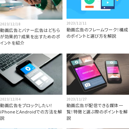
2023/12/11
2023/12/18
動画広告のフレームワーク！構成
動画広告とバナー広告はどちら
のポイントと選び方を解説
が効果的？成果を出すためのポ
イントを紹介
2023/12/04
2023/11/27
動画広告をブロックしたい！
動画広告が配信できる媒体一
iPhoneとAndroidでの方法を解
覧！特徴と選ぶ際のポイントを解
説
説