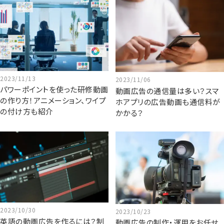
2023/11/13
2023/11/06
パワーポイントを使った研修動画
動画広告の通信量は多い？スマ
の作り方！アニメーション、ワイプ
ホアプリの広告動画も通信料が
の付け方も紹介
かかる？
2023/10/30
2023/10/23
英語の動画広告を作るには？制
動画広告の制作・運用をお任せ