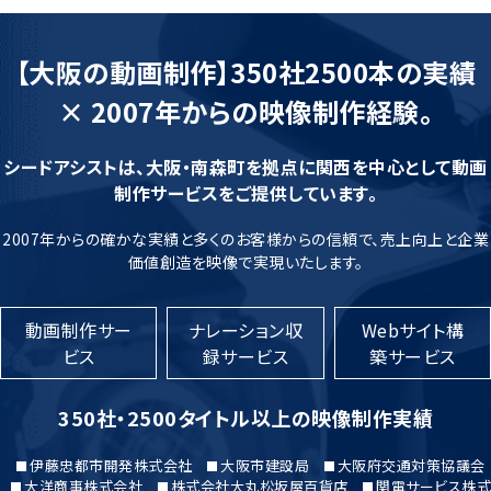
【大阪の動画制作】350社2500本の実績
× 2007年からの映像制作経験。
シードアシストは、大阪・南森町を拠点に関西を中心として動画
制作サービスをご提供しています。
2007年からの確かな実績と多くのお客様からの信頼で、売上向上と企業
価値創造を映像で実現いたします。
動画制作サー
ナレーション収
Webサイト構
ビス
録サービス
築サービス
350社・2500タイトル以上の映像制作実績
伊藤忠都市開発株式会社
大阪市建設局
大阪府交通対策協議会
大洋商事株式会社
株式会社大丸松坂屋百貨店
関電サービス株式