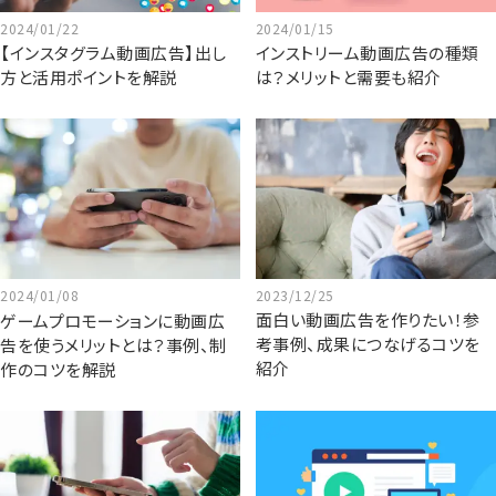
2024/01/22
2024/01/15
【インスタグラム動画広告】出し
インストリーム動画広告の種類
方と活用ポイントを解説
は？メリットと需要も紹介
2023/12/25
2024/01/08
面白い動画広告を作りたい！参
ゲームプロモーションに動画広
考事例、成果につなげるコツを
告を使うメリットとは？事例、制
紹介
作のコツを解説