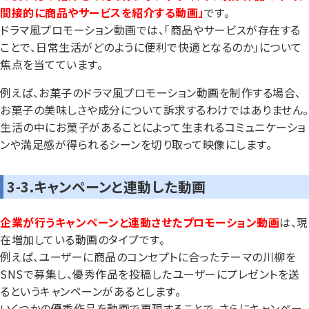
間接的に商品やサービスを紹介する動画」
です。
ドラマ風プロモーション動画では、「商品やサービスが存在する
ことで、日常生活がどのように便利で快適となるのか」について
焦点を当てています。
例えば、お菓子のドラマ風プロモーション動画を制作する場合、
お菓子の美味しさや成分について訴求するわけではありません。
生活の中にお菓子があることによって生まれるコミュニケーショ
ンや満足感が得られるシーンを切り取って映像にします。
3-3.キャンペーンと連動した動画
企業が行うキャンペーンと連動させたプロモーション動画
は、現
在増加している動画のタイプです。
例えば、ユーザーに商品のコンセプトに合ったテーマの川柳を
SNSで募集し、優秀作品を投稿したユーザーにプレゼントを送
るというキャンペーンがあるとします。
いくつかの優秀作品を動画で再現することで、さらにキャンペー