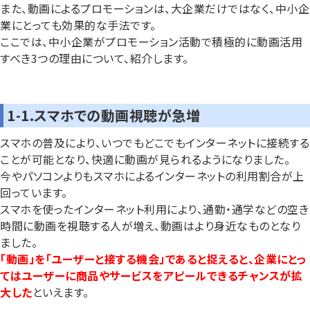
また、動画によるプロモーションは、大企業だけではなく、中小企
業にとっても効果的な手法です。
ここでは、中小企業がプロモーション活動で積極的に動画活用
すべき3つの理由について、紹介します。
1-1.スマホでの動画視聴が急増
スマホの普及により、いつでもどこでもインターネットに接続する
ことが可能となり、快適に動画が見られるようになりました。
今やパソコンよりもスマホによるインターネットの利用割合が上
回っています。
スマホを使ったインターネット利用により、通勤・通学などの空き
時間に動画を視聴する人が増え、動画はより身近なものとなり
ました。
「動画」を「ユーザーと接する機会」であると捉えると、企業にとっ
てはユーザーに商品やサービスをアピールできるチャンスが拡
大した
といえます。