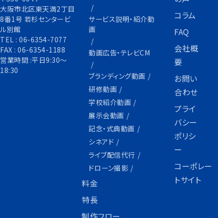
大阪市北区東天満2丁目
コラム
サービス説明・紹介動
8番1号 若杉センタービ
画
ル別館
FAQ
TEL :
06-6354-7077
会社概
FAX :
06-6354-1188
動画広告・テレビCM
営業時間 :平日9:30〜
要
18:30
ブランディング動画
お問い
研修動画
合わせ
学校紹介動画
プライ
展示会動画
バシー
記念・式典動画
ポリシ
シネアド
ー
ライブ配信代行
コーポレー
ドローン撮影
トサイト
料金
特長
制作フロー