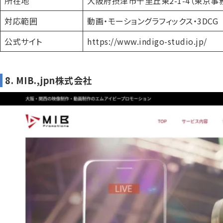
所在地
大阪府摂津市千里丘東2-1-4（東京事
対応範囲
動画・モーショングラフィックス・3DCG
公式サイト
https://www.indigo-studio.jp/
8. MIB.,jpn株式会社