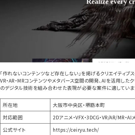
「作れないコンテンツなど存在しない」を掲げるクリエイティブスタジ
VR・AR・MRコンテンツやメタバース空間の開発、AIを活用した
のデジタル技術を組み合わせた表現が必要な案件に適していま
所在地
大阪市中央区・堺筋本町
対応範囲
2Dアニメ・VFX・3DCG・VR/AR/MR・A
公式サイト
https://ceiryu.tech/