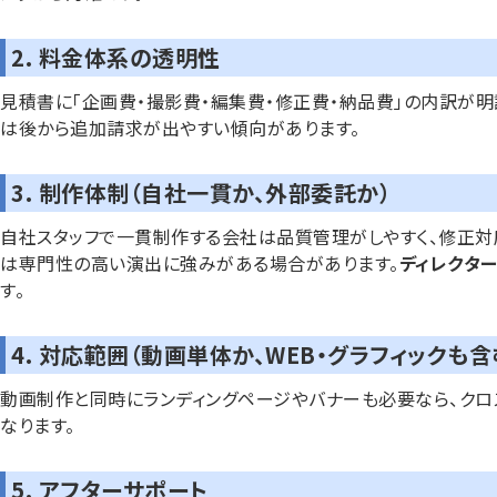
2. 料金体系の透明性
見積書に「企画費・撮影費・編集費・修正費・納品費」の内訳が
は後から追加請求が出やすい傾向があります。
3. 制作体制（自社一貫か、外部委託か）
自社スタッフで一貫制作する会社は品質管理がしやすく、修正対
は専門性の高い演出に強みがある場合があります。
ディレクタ
す。
4. 対応範囲（動画単体か、WEB・グラフィックも含
動画制作と同時にランディングページやバナーも必要なら、クロ
なります。
5. アフターサポート