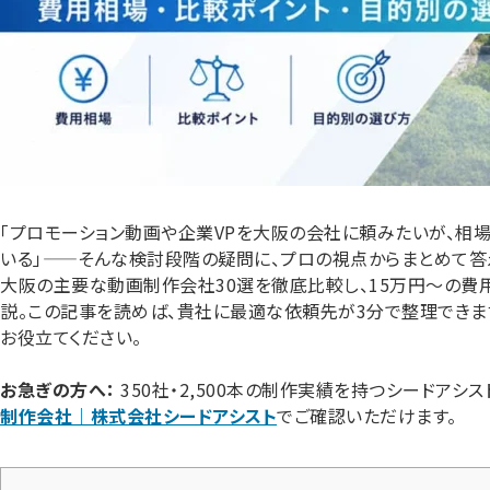
「プロモーション動画や企業VPを大阪の会社に頼みたいが、相
いる」——そんな検討段階の疑問に、プロの視点からまとめて答
大阪の主要な動画制作会社30選を徹底比較し、15万円〜の費
説。この記事を読めば、貴社に最適な依頼先が3分で整理できま
お役立てください。
お急ぎの方へ：
350社・2,500本の制作実績を持つシードアシ
制作会社｜株式会社シードアシスト
でご確認いただけます。