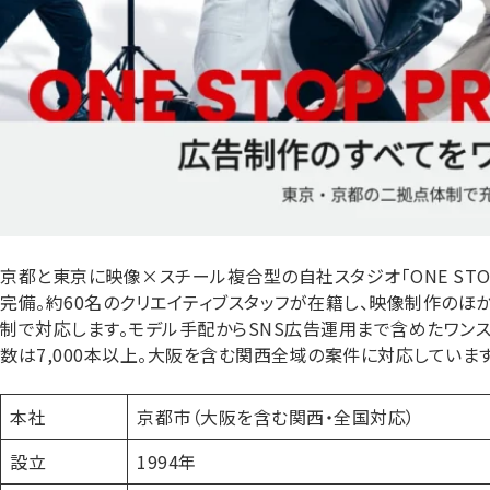
京都と東京に映像×スチール複合型の自社スタジオ「ONE STOP
完備。約60名のクリエイティブスタッフが在籍し、映像制作のほか
制で対応します。モデル手配からSNS広告運用まで含めたワンス
数は7,000本以上。大阪を含む関西全域の案件に対応しています
本社
京都市（大阪を含む関西・全国対応）
設立
1994年