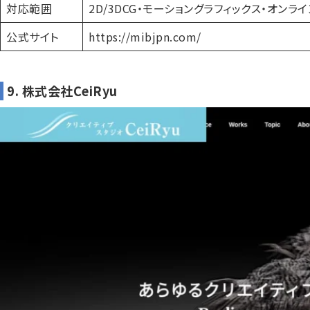
対応範囲
2D/3DCG・モーショングラフィックス・オンラ
公式サイト
https://mibjpn.com/
9. 株式会社CeiRyu