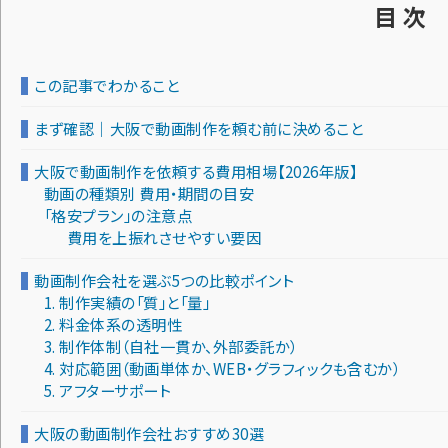
目 次
この記事でわかること
まず確認｜大阪で動画制作を頼む前に決めること
大阪で動画制作を依頼する費用相場【2026年版】
動画の種類別 費用・期間の目安
「格安プラン」の注意点
費用を上振れさせやすい要因
動画制作会社を選ぶ5つの比較ポイント
1. 制作実績の「質」と「量」
2. 料金体系の透明性
3. 制作体制（自社一貫か、外部委託か）
4. 対応範囲（動画単体か、WEB・グラフィックも含むか）
5. アフターサポート
大阪の動画制作会社おすすめ30選