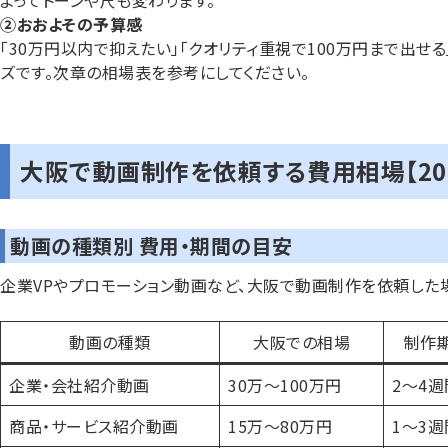
よってトーンや尺も変わります。
②おおよその予算感
「30万円以内で抑えたい」「クオリティ重視で100万円まで出せ
ズです。次章の相場表を参考にしてください。
大阪で動画制作を依頼する費用相場【20
動画の種類別 費用・期間の目安
企業VPやプロモーション動画など、大阪で動画制作を依頼した
動画の種類
大阪での相場
制作
企業・会社紹介動画
30万〜100万円
2〜4週
商品・サービス紹介動画
15万〜80万円
1〜3週