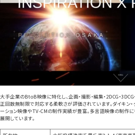
大手企業のBtoB映像に特化し、企画・撮影・編集・2DCG・3D
正回数無制限で対応する柔軟さが評価されています。ダイキン・
ーション映像やTV-CMの制作実績が豊富。多言語映像の制作
展開しています。