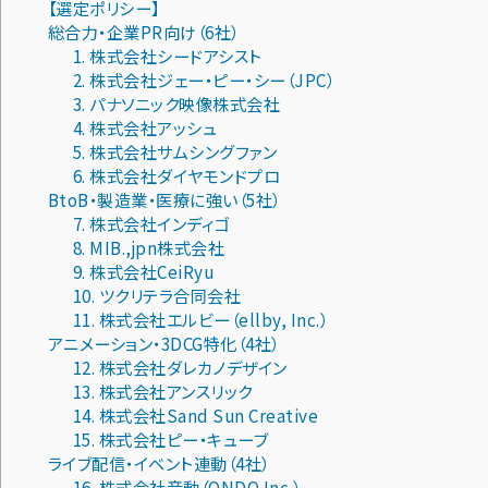
【選定ポリシー】
総合力・企業PR向け（6社）
1. 株式会社シードアシスト
2. 株式会社ジェー・ピー・シー（JPC）
3. パナソニック映像株式会社
4. 株式会社アッシュ
5. 株式会社サムシングファン
6. 株式会社ダイヤモンドプロ
BtoB・製造業・医療に強い（5社）
7. 株式会社インディゴ
8. MIB.,jpn株式会社
9. 株式会社CeiRyu
10. ツクリテラ合同会社
11. 株式会社エルビー（ellby, Inc.）
アニメーション・3DCG特化（4社）
12. 株式会社ダレカノデザイン
13. 株式会社アンスリック
14. 株式会社Sand Sun Creative
15. 株式会社ピー・キューブ
ライブ配信・イベント連動（4社）
16. 株式会社音動（ONDO Inc.）